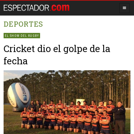
DEPORTES
EL SHOW DEL RUGBY
Cricket dio el golpe de la
fecha