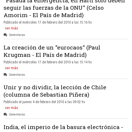
"Pasada la emergencia, en Haití sólo deben
seguir las fuerzas de la ONU" (Celso
Amorim - El País de Madrid)
Publicado el miércoles 17 de febrero del 2010 a las 15:16 hs
ver más
Comentarios
La creación de un "eurocaos" (Paul
Krugman - El País de Madrid)
Publicado el miércoles 17 de febrero del 2010 a las 15:14 hs
ver más
Comentarios
Unir y no dividir, la lección de Chile
(columna de Sebastian Piñera)
Publicado el jueves 4 de febrero del 2010 a las 09:02 hs
ver más
Comentarios
India, el imperio de la basura electrónica -