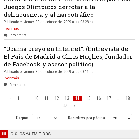
Juegos Olímpicos derrotar a la
delincuencia y al narcotráfico
Publicado el viernes 30 de octubre del 2009 a las 08:28 hs
ver más
Comentarios
"Obama creyó en Internet". (Entrevista de
El País de Madrid a Chris Hughes, fundador
de Facebook y asesor político)
Publicado el viernes 30 de octubre del 2009 a las 08:11 hs
ver más
Comentarios
1
...
10
11
12
13
14
15
16
17
...
18
45
Página:
Registros por página:
CICLOS YA EMITIDOS