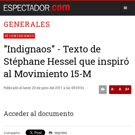
GENERALES
RECOMENDAMOS
"Indignaos" - Texto de
Stéphane Hessel que inspiró
al Movimiento 15-M
Publicado el lunes 20 de junio del 2011 a las 09:59 hs
A-
A
A+
Acceder al documento
Imprimir
Compartir