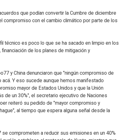
 acuerdos que podían convertir la Cumbre de diciembre
del compromiso con el cambio climático por parte de los
il técnico es poco lo que se ha sacado en limpio en los
financiación de los planes de mitigación y
upo77 y China denunciaron que "ningún compromiso de
do acá. Y eso sucede aunque hemos manifestado
promiso mayor de Estados Unidos y que la Unión
 de un 30%", el secretario ejecutivo de Naciones
Boer reiteró su pedido de "mayor compromiso y
hague", al tiempo que espera alguna señal desde la
77 se comprometen a reducir sus emisiones en un 40%