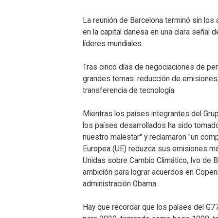
La reunión de Barcelona terminó sin los
en la capital danesa en una clara señal 
líderes mundiales.
Tras cinco días de negociaciones de perf
grandes temas: reducción de emisiones, 
transferencia de tecnología.
Mientras los países integrantes del Gr
los países desarrollados ha sido toma
nuestro malestar" y reclamaron "un com
Europea (UE) reduzca sus emisiones más
Unidas sobre Cambio Climático, Ivo de 
ambición para lograr acuerdos en Copen
administración Obama.
Hay que recordar que los países del G