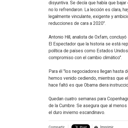
disyuntiva. Se decía que había que bajar
no lo refrendaron. La lección es clara, 
legalmente vinculante, exigente y amb
reducciones de cara a 2020".
Antonio Hill, analista de Oxfam, concluyó
El Espectador que la historia se está re
política de países como Estados Unidos
compromiso con el cambio climático".
Para él "los negociadores llegan hasta d
hemos venido cediendo, mientras que el
hace faltó es que Obama diera instrucci
Quedan cuatro semanas para Copenhague
de la Cumbre. Se asegura que al menos 
el duro invierno escandinavo.
Compartir
Imprimir