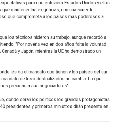
 expectativas para que estuviera Estados Unidos y ellos
hay que mantener las exigencias, con una acuerdo
icioso que comprometa a los países más poderosos a
 que los técnicos hicieron su trabajo, aunque recordó a
pitiendo: "Por novena vez en dos años falta la voluntad
, Canadá y Japón, mientras la UE ha demostrado un
onde les da el mandato que tienen y los países del sur
 mandato de los industrializados no cambia. Lo que
ones precisas a sus negociadores".
, donde serán los políticos los grandes protagonistas
40 presidentes y primeros ministros dirán presente en