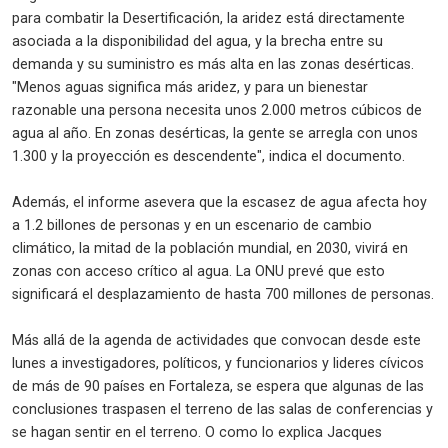
para combatir la Desertificación, la aridez está directamente
asociada a la disponibilidad del agua, y la brecha entre su
demanda y su suministro es más alta en las zonas desérticas.
"Menos aguas significa más aridez, y para un bienestar
razonable una persona necesita unos 2.000 metros cúbicos de
agua al año. En zonas desérticas, la gente se arregla con unos
1.300 y la proyección es descendente", indica el documento.
Además, el informe asevera que la escasez de agua afecta hoy
a 1.2 billones de personas y en un escenario de cambio
climático, la mitad de la población mundial, en 2030, vivirá en
zonas con acceso crítico al agua. La ONU prevé que esto
significará el desplazamiento de hasta 700 millones de personas.
Más allá de la agenda de actividades que convocan desde este
lunes a investigadores, políticos, y funcionarios y lideres cívicos
de más de 90 países en Fortaleza, se espera que algunas de las
conclusiones traspasen el terreno de las salas de conferencias y
se hagan sentir en el terreno. O como lo explica Jacques