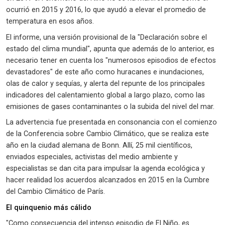
ocurrió en 2015 y 2016, lo que ayudó a elevar el promedio de
temperatura en esos años.
El informe, una versión provisional de la "Declaración sobre el
estado del clima mundial", apunta que además de lo anterior, es
necesario tener en cuenta los "numerosos episodios de efectos
devastadores" de este año como huracanes e inundaciones,
olas de calor y sequías, y alerta del repunte de los principales
indicadores del calentamiento global a largo plazo, como las
emisiones de gases contaminantes o la subida del nivel del mar.
La advertencia fue presentada en consonancia con el comienzo
de la Conferencia sobre Cambio Climático, que se realiza este
año en la ciudad alemana de Bonn. Allí, 25 mil científicos,
enviados especiales, activistas del medio ambiente y
especialistas se dan cita para impulsar la agenda ecológica y
hacer realidad los acuerdos alcanzados en 2015 en la Cumbre
del Cambio Climático de París.
El quinquenio más cálido
"Como consecuencia del intenso episodio de El Niño, es