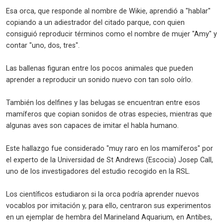
Esa orca, que responde al nombre de Wikie, aprendió a "hablar"
copiando a un adiestrador del citado parque, con quien
consiguió reproducir términos como el nombre de mujer "Amy" y
contar "uno, dos, tres".
Las ballenas figuran entre los pocos animales que pueden
aprender a reproducir un sonido nuevo con tan solo oírlo.
También los delfines y las belugas se encuentran entre esos
mamíferos que copian sonidos de otras especies, mientras que
algunas aves son capaces de imitar el habla humano.
Este hallazgo fue considerado "muy raro en los mamíferos" por
el experto de la Universidad de St Andrews (Escocia) Josep Call,
uno de los investigadores del estudio recogido en la RSL.
Los científicos estudiaron si la orca podría aprender nuevos
vocablos por imitación y, para ello, centraron sus experimentos
en un ejemplar de hembra del Marineland Aquarium, en Antibes,