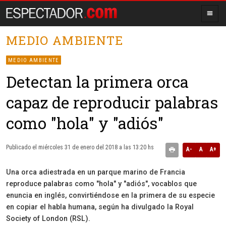
MEDIO AMBIENTE
MEDIO AMBIENTE
Detectan la primera orca
capaz de reproducir palabras
como "hola" y "adiós"
Publicado el miércoles 31 de enero del 2018 a las 13:20 hs
A-
A
A+
Una orca adiestrada en un parque marino de Francia
reproduce palabras como "hola" y "adiós", vocablos que
enuncia en inglés, convirtiéndose en la primera de su especie
en copiar el habla humana, según ha divulgado la Royal
Society of London (RSL).