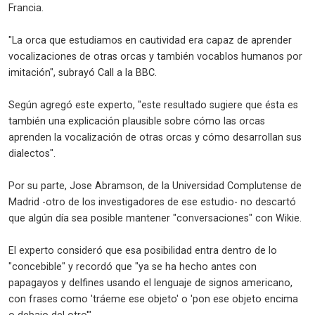
Francia.
"La orca que estudiamos en cautividad era capaz de aprender
vocalizaciones de otras orcas y también vocablos humanos por
imitación", subrayó Call a la BBC.
Según agregó este experto, "este resultado sugiere que ésta es
también una explicación plausible sobre cómo las orcas
aprenden la vocalización de otras orcas y cómo desarrollan sus
dialectos".
Por su parte, Jose Abramson, de la Universidad Complutense de
Madrid -otro de los investigadores de ese estudio- no descartó
que algún día sea posible mantener "conversaciones" con Wikie.
El experto consideró que esa posibilidad entra dentro de lo
"concebible" y recordó que "ya se ha hecho antes con
papagayos y delfines usando el lenguaje de signos americano,
con frases como 'tráeme ese objeto' o 'pon ese objeto encima