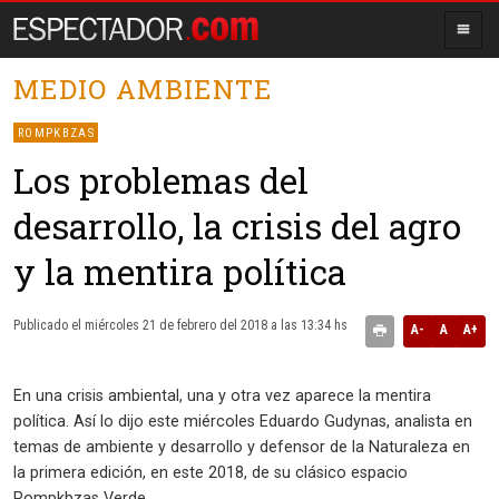
MEDIO AMBIENTE
ROMPKBZAS
Los problemas del
desarrollo, la crisis del agro
y la mentira política
Publicado el miércoles 21 de febrero del 2018 a las 13:34 hs
A-
A
A+
En una crisis ambiental, una y otra vez aparece la mentira
política. Así lo dijo este miércoles Eduardo Gudynas, analista en
temas de ambiente y desarrollo y defensor de la Naturaleza en
la primera edición, en este 2018, de su clásico espacio
Rompkbzas Verde.