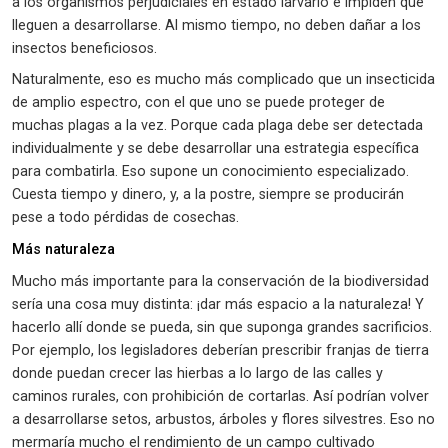
a los organismos perjudiciales en estado larvario e impiden que
lleguen a desarrollarse. Al mismo tiempo, no deben dañar a los
insectos beneficiosos.
Naturalmente, eso es mucho más complicado que un insecticida
de amplio espectro, con el que uno se puede proteger de
muchas plagas a la vez. Porque cada plaga debe ser detectada
individualmente y se debe desarrollar una estrategia específica
para combatirla. Eso supone un conocimiento especializado.
Cuesta tiempo y dinero, y, a la postre, siempre se producirán
pese a todo pérdidas de cosechas.
Más naturaleza
Mucho más importante para la conservación de la biodiversidad
sería una cosa muy distinta: ¡dar más espacio a la naturaleza! Y
hacerlo allí donde se pueda, sin que suponga grandes sacrificios.
Por ejemplo, los legisladores deberían prescribir franjas de tierra
donde puedan crecer las hierbas a lo largo de las calles y
caminos rurales, con prohibición de cortarlas. Así podrían volver
a desarrollarse setos, arbustos, árboles y flores silvestres. Eso no
mermaría mucho el rendimiento de un campo cultivado