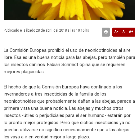
Publicado el sábado 28 de abril del 2018 a las 10:16 hs
A-
A
A+
La Comisión Europea prohibió el uso de neonicotinoides al aire
libre. Esa es una buena noticia para las abejas, pero también para
los insectos dañinos. Fabian Schmidt opina que se requieren
mejores plaguicidas.
El hecho de que la Comisión Europea haya confinado a los
invernaderos a tres insecticidas de la familia de los
neonicotinoides que probablemente dañan a las abejas, parece a
primera vista una buena noticia. Las abejas y muchos otros
insectos -útiles o perjudiciales para el ser humano- estarán por
lo pronto mejor protegidos. Pero que dichos insecticidas ya no
puedan utilizarse no significa necesariamente que a las abejas
les vaya a ir en verdad mejor a largo plazo.