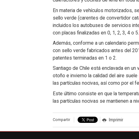
calefactores y cocinas de leña en toda l
En materia de vehículos motorizados, se p
sello verde (carentes de convertidor catal
incluidos los autobuses de servicios in
con placas finalizadas en 0, 1, 2, 3, 4 o 5.
Además, conforme a un calendario perman
con sello verde fabricados antes del 20
patentes terminadas en 1 o 2.
Santiago de Chile está enclavada en un
otoño e invierno la calidad del aire sue
las partículas nocivas, así como por el 
Este último consiste en que la temperatu
las partículas nocivas se mantienen a niv
Compartir
Imprimir