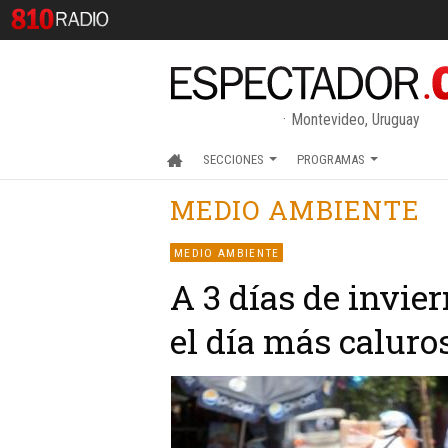
Montevideo, Uruguay
SECCIONES
PROGRAMAS
MEDIO AMBIENTE
MEDIO AMBIENTE
A 3 días de invier
el día más caluro