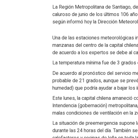
La Región Metropolitana de Santiago, de 
caluroso de junio de los últimos 106 años
según informó hoy la Dirección Meteorol
Una de las estaciones meteorológicas i
manzanas del centro de la capital chile
de acuerdo a los expertos se debe al ca
La temperatura mínima fue de 3 grados c
De acuerdo al pronóstico del servicio 
probable de 21 grados, aunque se prevé 
humedad) que podría ayudar a bajar los í
Este lunes, la capital chilena amaneció 
Intendencia (gobernación) metropolitana,
malas condiciones de ventilación en la z
La situación de preemergencia supone la 
durante las 24 horas del día. También se