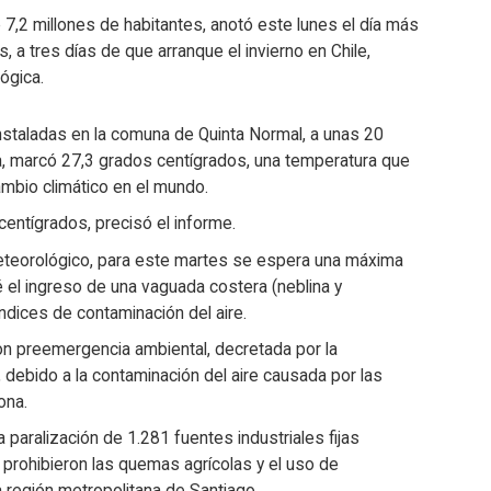
7,2 millones de habitantes, anotó este lunes el día más
, a tres días de que arranque el invierno en Chile,
ógica.
nstaladas en la comuna de Quinta Normal, a unas 20
na, marcó 27,3 grados centígrados, una temperatura que
mbio climático en el mundo.
entígrados, precisó el informe.
meteorológico, para este martes se espera una máxima
el ingreso de una vaguada costera (neblina y
ndices de contaminación del aire.
con preemergencia ambiental, decretada por la
 debido a la contaminación del aire causada por las
ona.
paralización de 1.281 fuentes industriales fijas
 prohibieron las quemas agrícolas y el uso de