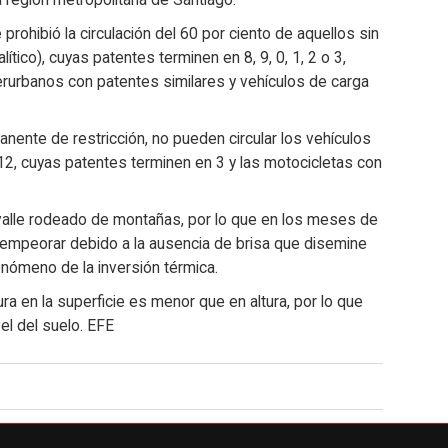
a región metropolitana de Santiago.
rohibió la circulación del 60 por ciento de aquellos sin
ítico), cuyas patentes terminen en 8, 9, 0, 1, 2 o 3,
terurbanos con patentes similares y vehículos de carga
ente de restricción, no pueden circular los vehículos
12, cuyas patentes terminen en 3 y las motocicletas con
 valle rodeado de montañas, por lo que en los meses de
le empeorar debido a la ausencia de brisa que disemine
fenómeno de la inversión térmica.
ra en la superficie es menor que en altura, por lo que
el del suelo. EFE