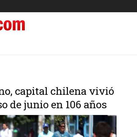
no, capital chilena vivió
so de junio en 106 años