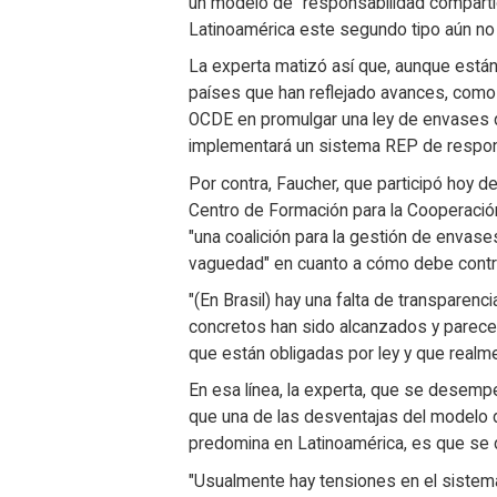
un modelo de "responsabilidad compartida
Latinoamérica este segundo tipo aún no
La experta matizó así que, aunque están 
países que han reflejado avances, como
OCDE en promulgar una ley de envases q
implementará un sistema REP de respons
Por contra, Faucher, que participó hoy 
Centro de Formación para la Cooperació
"una coalición para la gestión de envase
vaguedad" en cuanto a cómo debe contribu
"(En Brasil) hay una falta de transparenci
concretos han sido alcanzados y parec
que están obligadas por ley y que realme
En esa línea, la experta, que se desemp
que una de las desventajas del modelo 
predomina en Latinoamérica, es que se d
"Usualmente hay tensiones en el sistema