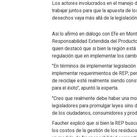
Los actores involucrados en el manejo d
trabajar juntos para que la apuesta de l
desechos vaya más allá de la legislación
Así lo afirmó en diálogo con Efe en Mo
Responsabilidad Extendida del Productor
quien destacó que si bien la región está 
regulación que en implementar los camb
"En términos de implementar legislación
implementar requerimientos de REP; per
de reciclaje esté realmente siendo cons
para el éxito", apuntó la experta.
"Creo que realmente debe haber una movi
legisladores para promulgar leyes sino d
de los ciudadanos, consumidores y produc
Faucher explicó que si bien la REP busc
los costos de la gestión de los residu