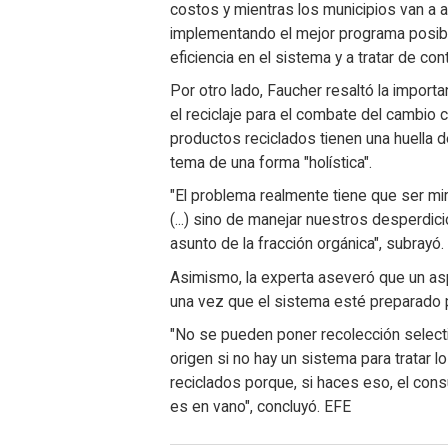
costos y mientras los municipios van a 
implementando el mejor programa posibl
eficiencia en el sistema y a tratar de co
Por otro lado, Faucher resaltó la import
el reciclaje para el combate del cambio cl
productos reciclados tienen una huella 
tema de una forma "holística".
"El problema realmente tiene que ser mir
(...) sino de manejar nuestros desperdici
asunto de la fracción orgánica", subrayó.
Asimismo, la experta aseveró que un asp
una vez que el sistema esté preparado p
"No se pueden poner recolección select
origen si no hay un sistema para tratar
reciclados porque, si haces eso, el co
es en vano", concluyó. EFE