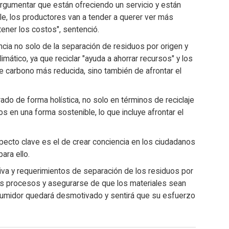
argumentar que están ofreciendo un servicio y están
e, los productores van a tender a querer ver más
ntener los costos", sentenció.
ancia no solo de la separación de residuos por origen y
imático, ya que reciclar "ayuda a ahorrar recursos" y los
de carbono más reducida, sino también de afrontar el
ado de forma holística, no solo en términos de reciclaje
os en una forma sostenible, lo que incluye afrontar el
ecto clave es el de crear conciencia en los ciudadanos
ara ello.
iva y requerimientos de separación de los residuos por
 los procesos y asegurarse de que los materiales sean
nsumidor quedará desmotivado y sentirá que su esfuerzo