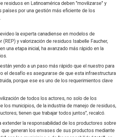
e residuos en Latinoamérica deben "movilizarse" y
os países por una gestión más eficiente de los
.
ntevideo la experta canadiense en modelos de
 (REP) y valorización de residuos Isabelle Faucher,
en una etapa inicial, ha avanzado más rápido en la
ios.
 están yendo a un paso más rápido que el nuestro para
o el desafío es asegurarse de que esta infraestructura
truida, porque ese es uno de los requerimientos clave
lización de todos los actores, no solo de los
e los municipios, de la industria de manejo de residuos,
tores; tienen que trabajar todos juntos", recalcó.
a extender la responsabilidad de los productores sobre
os que generan los envases de sus productos mediante