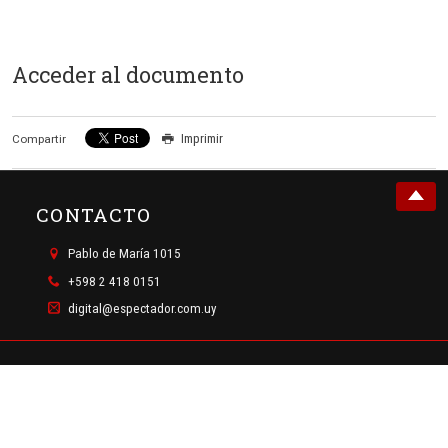
Acceder al documento
Imprimir
Compartir
CONTACTO
Pablo de María 1015
+598 2 418 0151
digital@espectador.com.uy