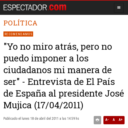
POLÍTICA
RECOMENDAMOS
"Yo no miro atrás, pero no
puedo imponer a los
ciudadanos mi manera de
ser" - Entrevista de El País
de España al presidente José
Mujica (17/04/2011)
Publicado el lunes 18 de abril del 2011 a las 14:59 hs
A-
A
A+