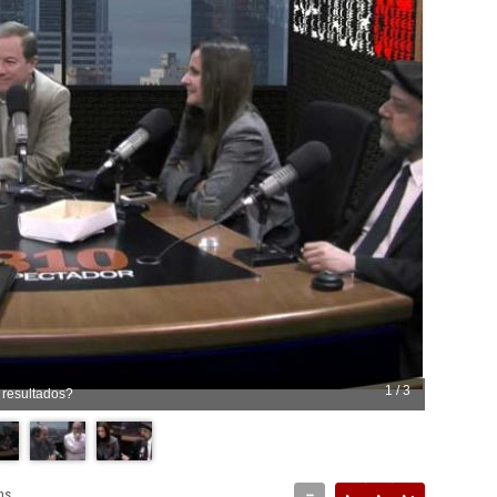
1 / 3
 resultados?
hs