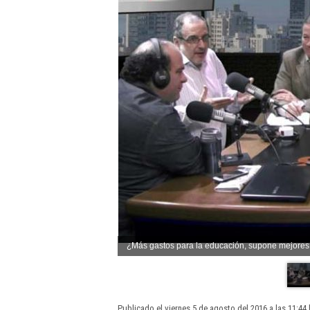
¿Más gastos para la educación, supone mejores
Publicado el viernes 5 de agosto del 2016 a las 11:44 