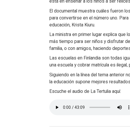
está en enseñar a los niños a ser felices
El documental muestra cuáles fueron lo
para convertirse en el número uno. Para 
educación, Krista Kiuru.
La ministra en primer lugar explica que 
más tiempo para ser niños y disfrutar de 
familia, o con amigos, haciendo deporte
Las escuelas en Finlandia son todas igu
una escuela y cobrar matrícula es ilegal,
Siguiendo en la línea del tema anterior
la educación supone mejores resultado
Escuche el audio de La Tertulia aquí: