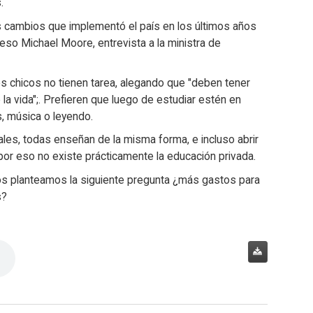
.
s cambios que implementó el país en los últimos años
eso Michael Moore, entrevista a la ministra de
los chicos no tienen tarea, alegando que "deben tener
la vida";. Prefieren que luego de estudiar estén en
s, música o leyendo.
ales, todas enseñan de la misma forma, e incluso abrir
 por eso no existe prácticamente la educación privada.
 nos planteamos la siguiente pregunta ¿más gastos para
s?