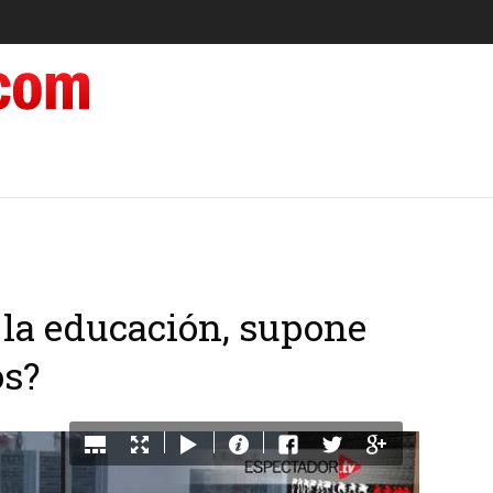
 la educación, supone
os?