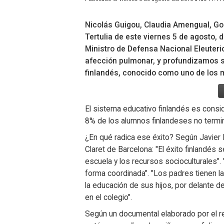
Nicolás Guigou, Claudia Amengual, Go
Tertulia de este viernes 5 de agosto, 
Ministro de Defensa Nacional Eleuter
afección pulmonar, y profundizamos s
finlandés, conocido como uno de los m
El sistema educativo finlandés es cons
8% de los alumnos finlandeses no termin
¿En qué radica ese éxito? Según Javier M
Claret de Barcelona: "El éxito finlandés s
escuela y los recursos socioculturales".
forma coordinada". "Los padres tienen 
la educación de sus hijos, por delante 
en el colegio".
Según un documental elaborado por el re