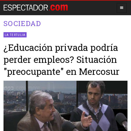
SOCIEDAD
LA TERTULIA
¿Educación privada podría
perder empleos? Situación
"preocupante" en Mercosur