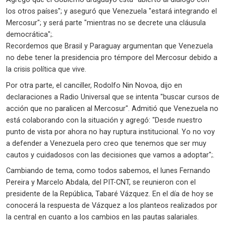
los otros países"; y aseguró que Venezuela "estará integrando el
Mercosur"; y será parte "mientras no se decrete una cláusula
democrática";.
Recordemos que Brasil y Paraguay argumentan que Venezuela
no debe tener la presidencia pro témpore del Mercosur debido a
la crisis política que vive.
Por otra parte, el canciller, Rodolfo Nin Novoa, dijo en
declaraciones a Radio Universal que se intenta "buscar cursos de
acción que no paralicen al Mercosur". Admitió que Venezuela no
está colaborando con la situación y agregó: "Desde nuestro
punto de vista por ahora no hay ruptura institucional. Yo no voy
a defender a Venezuela pero creo que tenemos que ser muy
cautos y cuidadosos con las decisiones que vamos a adoptar";.
Cambiando de tema, como todos sabemos, el lunes Fernando
Pereira y Marcelo Abdala, del PIT-CNT, se reunieron con el
presidente de la República, Tabaré Vázquez. En el día de hoy se
conocerá la respuesta de Vázquez a los planteos realizados por
la central en cuanto a los cambios en las pautas salariales.