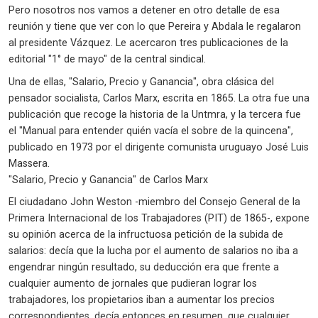
Pero nosotros nos vamos a detener en otro detalle de esa
reunión y tiene que ver con lo que Pereira y Abdala le regalaron
al presidente Vázquez. Le acercaron tres publicaciones de la
editorial "1° de mayo" de la central sindical.
Una de ellas, "Salario, Precio y Ganancia", obra clásica del
pensador socialista, Carlos Marx, escrita en 1865. La otra fue una
publicación que recoge la historia de la Untmra, y la tercera fue
el "Manual para entender quién vacía el sobre de la quincena",
publicado en 1973 por el dirigente comunista uruguayo José Luis
Massera.
"Salario, Precio y Ganancia" de Carlos Marx
El ciudadano John Weston -miembro del Consejo General de la
Primera Internacional de los Trabajadores (PIT) de 1865-, expone
su opinión acerca de la infructuosa petición de la subida de
salarios: decía que la lucha por el aumento de salarios no iba a
engendrar ningún resultado, su deducción era que frente a
cualquier aumento de jornales que pudieran lograr los
trabajadores, los propietarios iban a aumentar los precios
correspondientes, decía entonces en resumen, que cualquier