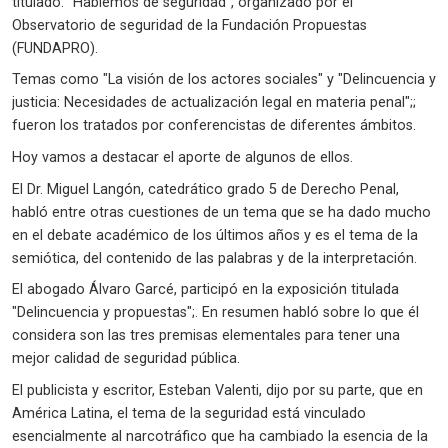
titulado: "Hablemos de seguridad", organizado por el
Observatorio de seguridad de la Fundación Propuestas
(FUNDAPRO).
Temas como "La visión de los actores sociales" y "Delincuencia y
justicia: Necesidades de actualización legal en materia penal";;
fueron los tratados por conferencistas de diferentes ámbitos.
Hoy vamos a destacar el aporte de algunos de ellos.
El Dr. Miguel Langón, catedrático grado 5 de Derecho Penal,
habló entre otras cuestiones de un tema que se ha dado mucho
en el debate académico de los últimos años y es el tema de la
semiótica, del contenido de las palabras y de la interpretación.
El abogado Álvaro Garcé, participó en la exposición titulada
"Delincuencia y propuestas";. En resumen habló sobre lo que él
considera son las tres premisas elementales para tener una
mejor calidad de seguridad pública.
El publicista y escritor, Esteban Valenti, dijo por su parte, que en
América Latina, el tema de la seguridad está vinculado
esencialmente al narcotráfico que ha cambiado la esencia de la