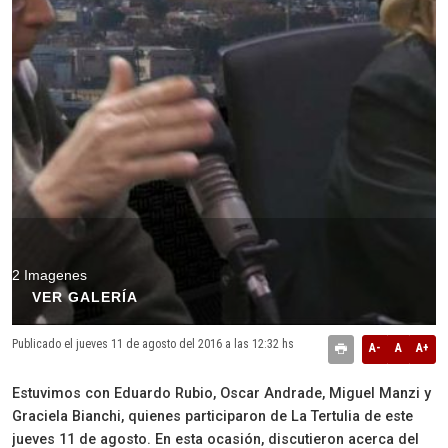
2 Imagenes
VER GALERÍA
Publicado el jueves 11 de agosto del 2016 a las 12:32 hs
A-
A
A+
Estuvimos con Eduardo Rubio, Oscar Andrade, Miguel Manzi y
Graciela Bianchi, quienes participaron de La Tertulia de este
jueves 11 de agosto. En esta ocasión, discutieron acerca del