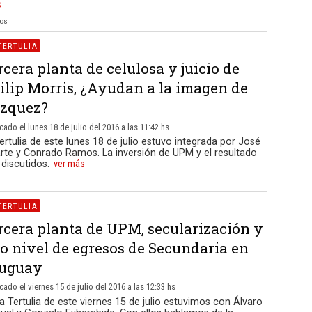
s
ios
TERTULIA
rcera planta de celulosa y juicio de
ilip Morris, ¿Ayudan a la imagen de
zquez?
cado el lunes 18 de julio del 2016 a las 11:42 hs
ertulia de este lunes 18 de julio estuvo integrada por José
arte y Conrado Ramos. La inversión de UPM y el resultado
 discutidos.
ver más
TERTULIA
rcera planta de UPM, secularización y
jo nivel de egresos de Secundaria en
uguay
cado el viernes 15 de julio del 2016 a las 12:33 hs
a Tertulia de este viernes 15 de julio estuvimos con Álvaro