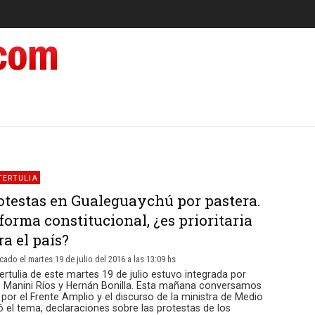
TERTULIA
otestas en Gualeguaychú por pastera.
forma constitucional, ¿es prioritaria
ra el país?
cado el martes 19 de julio del 2016 a las 13:09 hs
ertulia de este martes 19 de julio estuvo integrada por
 Manini Ríos y Hernán Bonilla. Esta mañana conversamos
por el Frente Amplio y el discurso de la ministra de Medio
el tema, declaraciones sobre las protestas de los