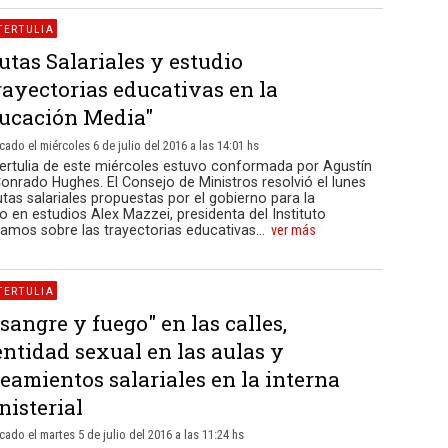
TERTULIA
utas Salariales y estudio
rayectorias educativas en la
ucación Media"
cado el miércoles 6 de julio del 2016 a las 14:01 hs
ertulia de este miércoles estuvo conformada por Agustín
 Conrado Hughes. El Consejo de Ministros resolvió el lunes
as salariales propuestas por el gobierno para la
 en estudios Alex Mazzei, presidenta del Instituto
amos sobre las trayectorias educativas...
ver más
TERTULIA
 sangre y fuego" en las calles,
entidad sexual en las aulas y
neamientos salariales en la interna
nisterial
cado el martes 5 de julio del 2016 a las 11:24 hs